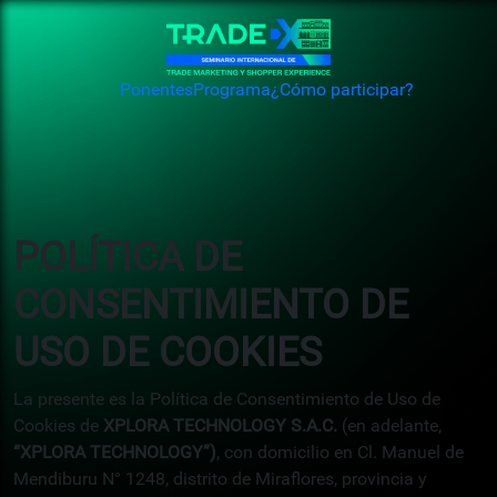
Ponentes
Programa
¿Cómo participar?
POLÍTICA DE
CONSENTIMIENTO DE
USO DE COOKIES
La presente es la Política de Consentimiento de Uso de
Cookies de
XPLORA TECHNOLOGY S.A.C.
(en adelante,
“XPLORA TECHNOLOGY”)
, con domicilio en Cl. Manuel de
Mendiburu N° 1248, distrito de Miraflores, provincia y