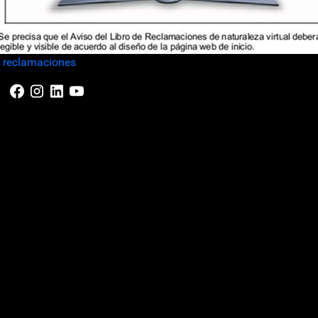
e reclamaciones